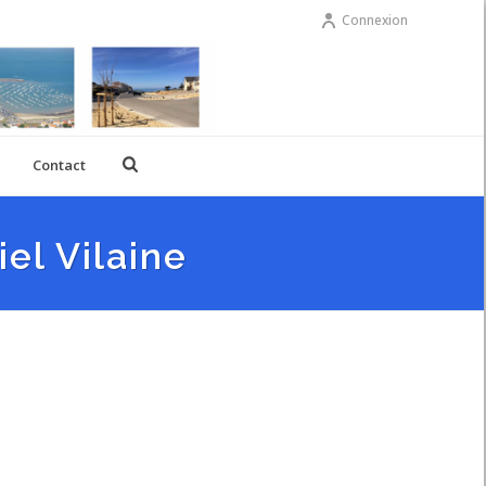
Connexion
Contact
el Vilaine