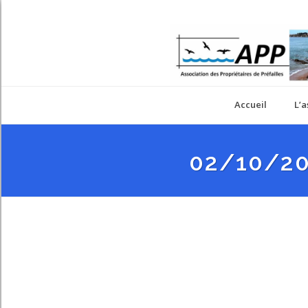
Accueil
L’a
02/10/201