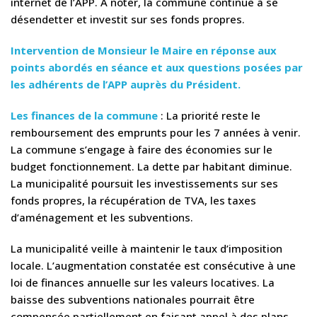
internet de l’APP. A noter, la commune continue à se
désendetter et investit sur ses fonds propres.
Intervention de Monsieur le Maire en réponse aux
points abordés en séance et aux questions posées par
les adhérents de l’APP auprès du Président.
Les finances de la commune
: La priorité reste le
remboursement des emprunts pour les 7 années à venir.
La commune s’engage à faire des économies sur le
budget fonctionnement. La dette par habitant diminue.
La municipalité poursuit les investissements sur ses
fonds propres, la récupération de TVA, les taxes
d’aménagement et les subventions.
La municipalité veille à maintenir le taux d’imposition
locale. L’augmentation constatée est consécutive à une
loi de finances annuelle sur les valeurs locatives. La
baisse des subventions nationales pourrait être
compensée partiellement en faisant appel à des plans