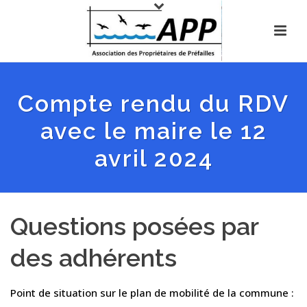
Compte rendu du RDV
avec le maire le 12
avril 2024
Questions posées par
des adhérents
Point de situation sur le plan de mobilité de la commune :