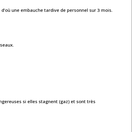
s, d’où une embauche tardive de personnel sur 3 mois.
éseaux.
ngereuses si elles stagnent (gaz) et sont très