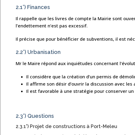
2.1°) Finances
Il rappelle que les livres de compte la Mairie sont ouv
l’endettement n’est pas excessif.
Il précise que pour bénéficier de subventions, il est n
2.2°) Urbanisation
Mr le Maire répond aux inquiétudes concernant l’évoluti
Il considère que la création d’un permis de démoli
Il affirme son désir d’ouvrir la discussion avec le
Il est favorable à une stratégie pour conserver un
2.3°) Questions
2.3.1°) Projet de constructions à Port-Meleu