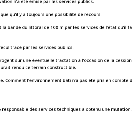
tion n’a été émise par les services publics.
ue qu’il y a toujours une possibilité de recours.
nt la bande du littoral de 100 m par les services de l’état qu’il 
ecul tracé par les services publics.
rogent sur une éventuelle tractation à l’occasion de la cession
aurait rendu ce terrain constructible.
e. Comment l’environnement bâti n’a pas été pris en compte d’o
 le responsable des services techniques a obtenu une mutatio