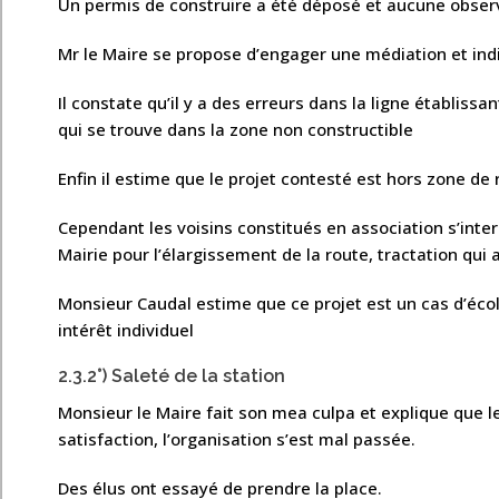
Un permis de construire a été déposé et aucune observa
Mr le Maire se propose d’engager une médiation et indiq
Il constate qu’il y a des erreurs dans la ligne établissa
qui se trouve dans la zone non constructible
Enfin il estime que le projet contesté est hors zone de r
Cependant les voisins constitués en association s’inter
Mairie pour l’élargissement de la route, tractation qui 
Monsieur Caudal estime que ce projet est un cas d’écol
intérêt individuel
2.3.2°) Saleté de la station
Monsieur le Maire fait son mea culpa et explique que
satisfaction, l’organisation s’est mal passée.
Des élus ont essayé de prendre la place.