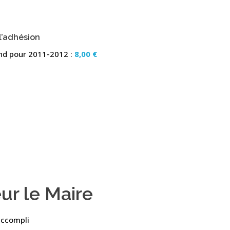
 l’adhésion
ond pour 2011-2012 :
8,00 €
ur le Maire
 accompli