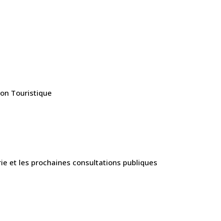
tion Touristique
rie et les prochaines consultations publiques