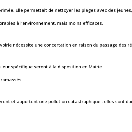
upprimée. Elle permettait de nettoyer les plages avec des jeune
avorables à l’environnement, mais moins efficaces.
 voirie nécessite une concertation en raison du passage des r
leur spécifique seront à la disposition en Mairie
t ramassés.
fèrent et apportent une pollution catastrophique : elles sont da