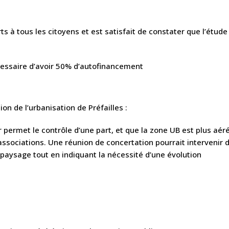
erts à tous les citoyens et est satisfait de constater que l’ét
écessaire d’avoir 50% d’autofinancement
on de l’urbanisation de Préfailles :
r permet le contrôle d’une part, et que la zone UB est plus aér
s associations. Une réunion de concertation pourrait intervenir 
 paysage tout en indiquant la nécessité d’une évolution