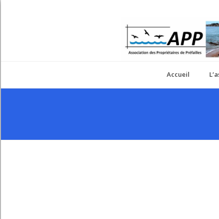
Accueil
L’a