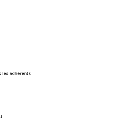
s les adhérents
U