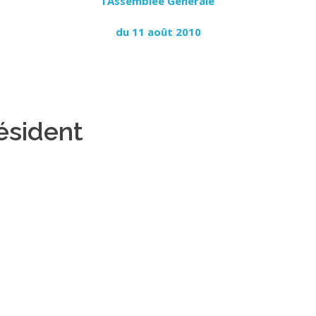
l’Assemblée Générale
du 11 août 2010
ésident