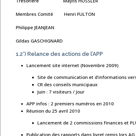
Trésorière Maylis HUSSLER
Membres Comité Henri FULTON
Philippe JEANJEAN
Gildas GASCHIGNARD
1.2°) Relance des actions de l’APP
Lancement site internet (Novembre 2009)
Site de communication et d’informations ver
CR des conseils municipaux
Juin : 7 visiteurs / Jour
APP infos : 2 premiers numéros en 2010
Réunion du 25 avril 2010
Lancement de 2 commissions Finances et PL
Publication des rapports dans livret remis lors AG