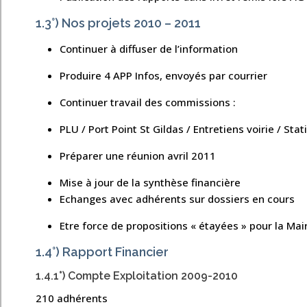
1.3°) Nos projets 2010 – 2011
Continuer à diffuser de l’information
Produire 4 APP Infos, envoyés par courrier
Continuer travail des commissions :
PLU / Port Point St Gildas / Entretiens voirie / Sta
Préparer une réunion avril 2011
Mise à jour de la synthèse financière
Echanges avec adhérents sur dossiers en cours
Etre force de propositions « étayées » pour la Mai
1.4°) Rapport Financier
1.4.1°) Compte Exploitation 2009-2010
210 adhérents