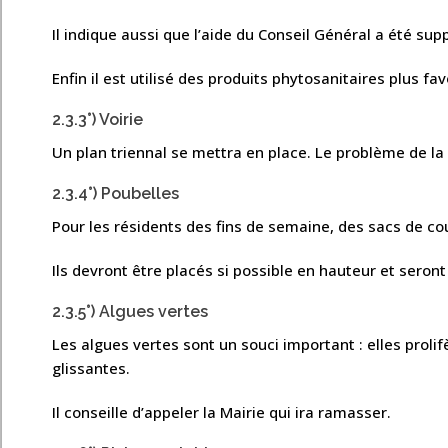
Il indique aussi que l’aide du Conseil Général a été s
Enfin il est utilisé des produits phytosanitaires plus f
2.3.3°) Voirie
Un plan triennal se mettra en place. Le problème de la
2.3.4°) Poubelles
Pour les résidents des fins de semaine, des sacs de cou
Ils devront être placés si possible en hauteur et seron
2.3.5°) Algues vertes
Les algues vertes sont un souci important : elles proli
glissantes.
Il conseille d’appeler la Mairie qui ira ramasser.