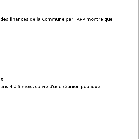
ude des finances de la Commune par l’APP montre que
ée
dans 4 à 5 mois, suivie d’une réunion publique