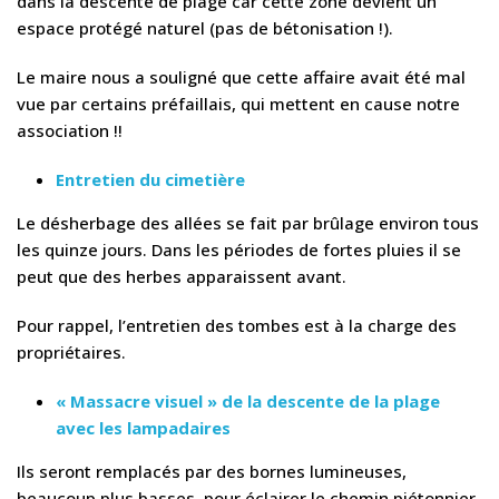
dans la descente de plage car cette zone devient un
espace protégé naturel (pas de bétonisation !).
Le maire nous a souligné que cette affaire avait été mal
vue par certains préfaillais, qui mettent en cause notre
association !!
Entretien du cimetière
Le désherbage des allées se fait par brûlage environ tous
les quinze jours. Dans les périodes de fortes pluies il se
peut que des herbes apparaissent avant.
Pour rappel, l’entretien des tombes est à la charge des
propriétaires.
« Massacre visuel » de la descente de la plage
avec les lampadaires
Ils seront remplacés par des bornes lumineuses,
beaucoup plus basses, pour éclairer le chemin piétonnier.