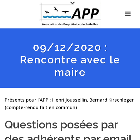
09/12/2020 :
Rencontre avec le
maire
Présents pour l’APP : Henri Joussellin, Bernard Kirschleger
(compte-rendu fait en commun)
Questions posées par
des adhérents par email