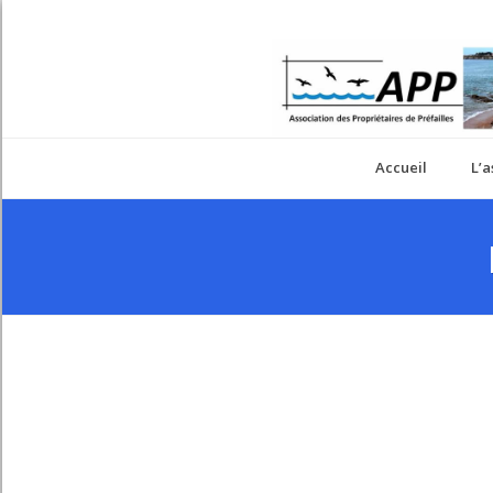
Accueil
L’a