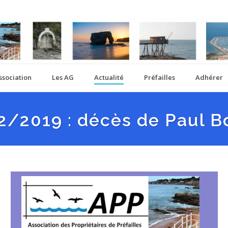
ssociation
Les AG
Actualité
Préfailles
Adhérer
2/2019 : décès de Paul B