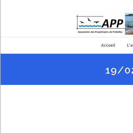
Accueil
L’a
19/0