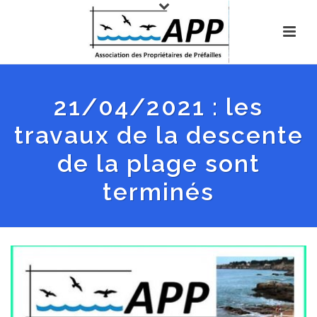
21/04/2021 : les
travaux de la descente
de la plage sont
terminés