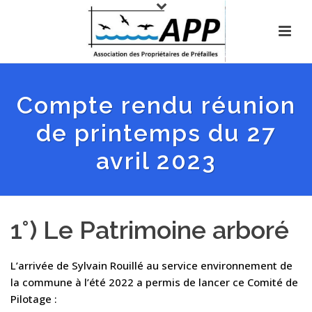
Compte rendu réunion
de printemps du 27
avril 2023
1°) Le Patrimoine arboré
L’arrivée de Sylvain Rouillé au service environnement de
la commune à l’été 2022 a permis de lancer ce Comité de
Pilotage :