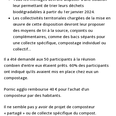
leur permettant de trier leurs déchets
biodégradables à partir du 1er janvier 2024.
Les collectivités territoriales chargées de la mise en
œuvre de cette disposition devront leur proposer
des moyens de tri à la source, conjoints ou
complémentaires, comme des bacs séparés pour
une collecte spécifique, compostage individuel ou
collectif…
Il a été demandé aux 50 participants à la réunion
combien d’entre eux étaient prêts. 60% des participants
ont indiqué qu’ils avaient mis en place chez eux un
compostage.
Pornic agglo rembourse 40 € pour l’achat d’un
composteur par des habitants.
Il ne semble pas y avoir de projet de composteur
« partagé » ou de collecte spécifique du compost.