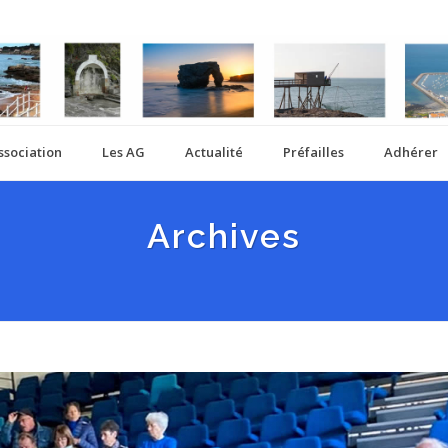
ssociation
Les AG
Actualité
Préfailles
Adhérer
Archives