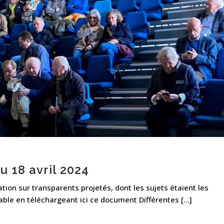
 18 avril 2024
on sur transparents projetés, dont les sujets étaient les
able en téléchargeant ici ce document Différentes [...]