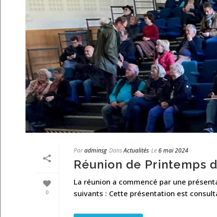
Par
adminsg
Dans
Actualités
Le
6 mai 2024
Réunion de Printemps du
La réunion a commencé par une présentati
0
suivants : Cette présentation est consult