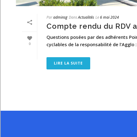
Par
adminsg
Dans
Actualités
Le
6 mai 2024
Compte rendu du RDV av
Questions posées par des adhérents Point
0
cyclables de la responsabilité de l’Agglo 
LIRE LA SUITE