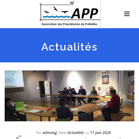
Actualités
Par
adminsg
Dans
Actualités
Le
17 juin 2026