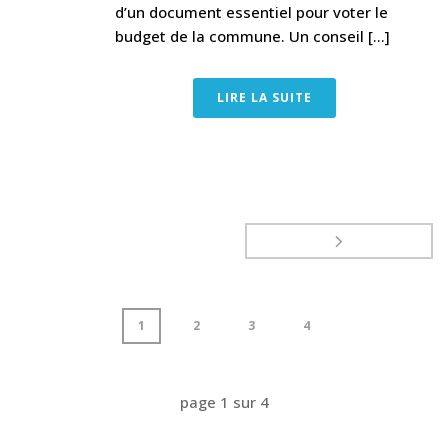
d’un document essentiel pour voter le
budget de la commune. Un conseil [...]
LIRE LA SUITE
1
2
3
4
page
1
sur
4