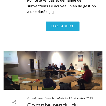
Pointe St-Gildas et demande de
subventions Le nouveau plan de gestion
a une durée [...]
LIRE LA SUITE
Par
adminsg
Dans
Actualités
Le
11 décembre 2025
Compte rendu du