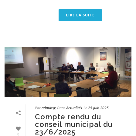
LIRE LA SUITE
Par
adminsg
Dans
Actualités
Le
25 juin 2025
Compte rendu du
conseil municipal du
23/6/2025
0