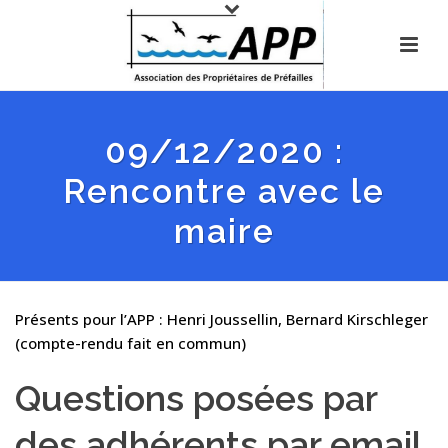
09/12/2020 :
Rencontre avec le
maire
Présents pour l’APP : Henri Joussellin, Bernard Kirschleger
(compte-rendu fait en commun)
Questions posées par
des adhérents par email