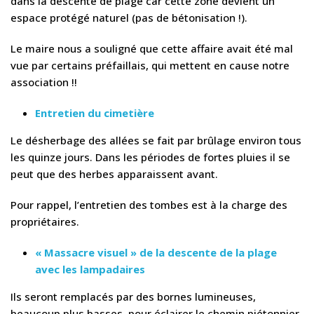
dans la descente de plage car cette zone devient un
espace protégé naturel (pas de bétonisation !).
Le maire nous a souligné que cette affaire avait été mal
vue par certains préfaillais, qui mettent en cause notre
association !!
Entretien du cimetière
Le désherbage des allées se fait par brûlage environ tous
les quinze jours. Dans les périodes de fortes pluies il se
peut que des herbes apparaissent avant.
Pour rappel, l’entretien des tombes est à la charge des
propriétaires.
« Massacre visuel » de la descente de la plage
avec les lampadaires
Ils seront remplacés par des bornes lumineuses,
beaucoup plus basses, pour éclairer le chemin piétonnier.