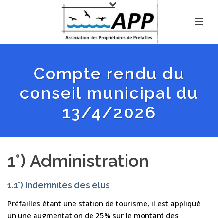
Compte rendu du
conseil municipal du
13/4/2026
1°) Administration
1.1°) Indemnités des élus
Préfailles étant une station de tourisme, il est appliqué
un une augmentation de 25% sur le montant des