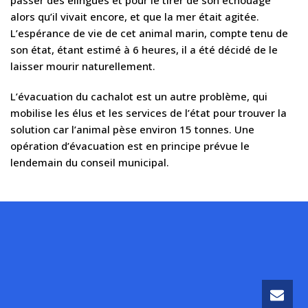
passer des élingues et pour le tirer de son échouage
alors qu’il vivait encore, et que la mer était agitée.
L’espérance de vie de cet animal marin, compte tenu de
son état, étant estimé à 6 heures, il a été décidé de le
laisser mourir naturellement.
L’évacuation du cachalot est un autre problème, qui
mobilise les élus et les services de l’état pour trouver la
solution car l’animal pèse environ 15 tonnes. Une
opération d’évacuation est en principe prévue le
lendemain du conseil municipal.