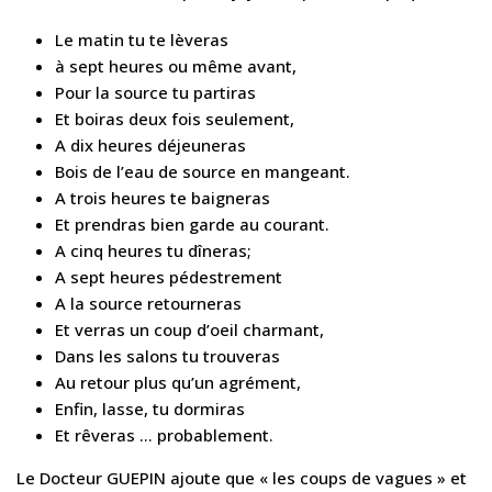
Le matin tu te lèveras
à sept heures ou même avant,
Pour la source tu partiras
Et boiras deux fois seulement,
A dix heures déjeuneras
Bois de l’eau de source en mangeant.
A trois heures te baigneras
Et prendras bien garde au courant.
A cinq heures tu dîneras;
A sept heures pédestrement
A la source retourneras
Et verras un coup d’oeil charmant,
Dans les salons tu trouveras
Au retour plus qu’un agrément,
Enfin, lasse, tu dormiras
Et rêveras … probablement.
Le Docteur GUEPIN ajoute que « les coups de vagues » et