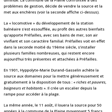
problèmes de gestion, décide de vendre la source et la
met aux enchères (voir la seconde affiche ci-dessus).
La « locomotive » du développement de la station
balnéaire s’est essoufflée, au profit des autres bienfaits
qu’apporte Préfailles, avec ses bains de mer, son air
vivifiant et son caractère familial. Préfailles voit en effet
dans la seconde moitié du 19ème siècle, s’installer
plusieurs familles nombreuses, qui restent encore
aujourd’hui très présentes et attachées à Préfailles.
En 1901, Hyppolyte-Marie Durand-Gasselin achète la
source aux domaines pour la mettre généreusement et
gratuitement à la disposition de tous :
« riches et pauvres,
baigneurs et habitants »
. Il crée un escalier depuis la
rampe pour accéder à la plage.
La même année, le 11 août, il louera la source pour 50
années à la commune de la Plaine moyennant 5 francs