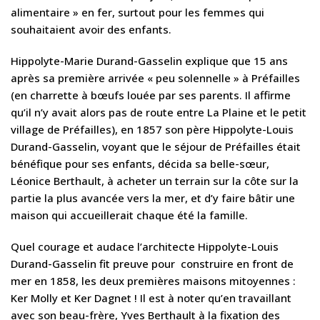
alimentaire » en fer, surtout pour les femmes qui
souhaitaient avoir des enfants.
Hippolyte-Marie Durand-Gasselin explique que 15 ans
après sa première arrivée « peu solennelle » à Préfailles
(en charrette à bœufs louée par ses parents. Il affirme
qu’il n’y avait alors pas de route entre La Plaine et le petit
village de Préfailles), en 1857 son père Hippolyte-Louis
Durand-Gasselin, voyant que le séjour de Préfailles était
bénéfique pour ses enfants, décida sa belle-sœur,
Léonice Berthault, à acheter un terrain sur la côte sur la
partie la plus avancée vers la mer, et d’y faire bâtir une
maison qui accueillerait chaque été la famille.
Quel courage et audace l’architecte Hippolyte-Louis
Durand-Gasselin fit preuve pour construire en front de
mer en 1858, les deux premières maisons mitoyennes :
Ker Molly et Ker Dagnet ! Il est à noter qu’en travaillant
avec son beau-frère, Yves Berthault à la fixation des