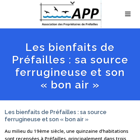
Les bienfaits de
Préfailles : sa source
ferrugineuse et son
« bon air »
Les bienfaits de Préfailles : sa source
ferrugineuse et son « bon air »
Au milieu du 19ème siècle, une quinzaine d’habitations
sont recensées à Préfailles, principalement dans trois