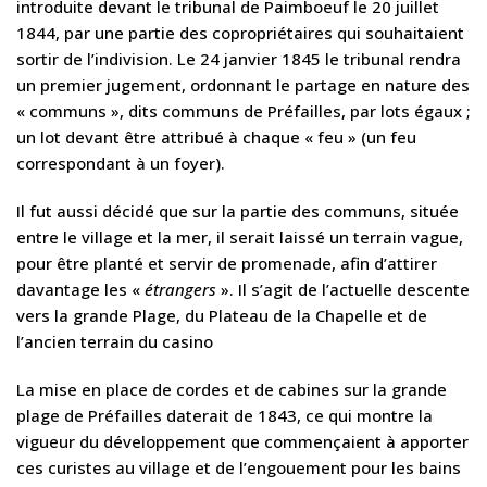
introduite devant le tribunal de Paimboeuf le 20 juillet
1844, par une partie des copropriétaires qui souhaitaient
sortir de l’indivision. Le 24 janvier 1845 le tribunal rendra
un premier jugement, ordonnant le partage en nature des
« communs », dits communs de Préfailles, par lots égaux ;
un lot devant être attribué à chaque « feu » (un feu
correspondant à un foyer).
Il fut aussi décidé que sur la partie des communs, située
entre le village et la mer, il serait laissé un terrain vague,
pour être planté et servir de promenade, afin d’attirer
davantage les «
étrangers
». Il s’agit de l’actuelle descente
vers la grande Plage, du Plateau de la Chapelle et de
l’ancien terrain du casino
La mise en place de cordes et de cabines sur la grande
plage de Préfailles daterait de 1843, ce qui montre la
vigueur du développement que commençaient à apporter
ces curistes au village et de l’engouement pour les bains