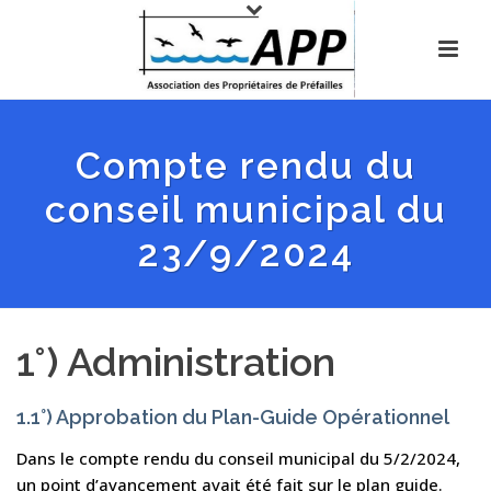
Compte rendu du
conseil municipal du
23/9/2024
1°) Administration
1.1°) Approbation du Plan-Guide Opérationnel
Dans le compte rendu du conseil municipal du 5/2/2024,
un point d’avancement avait été fait sur le plan guide.