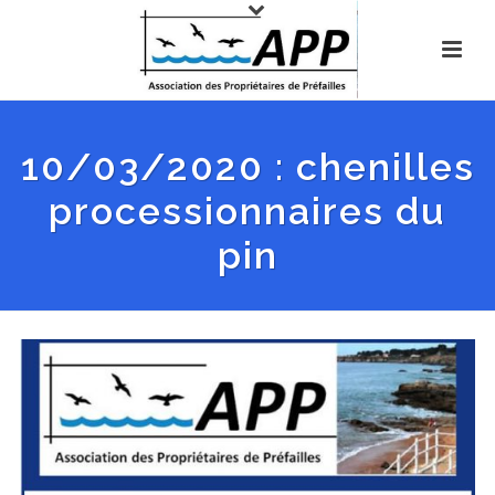
10/03/2020 : chenilles
processionnaires du
pin