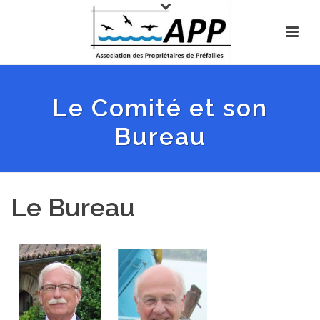
Le Comité et son
Bureau
Le Bureau