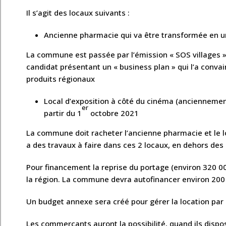
Il s’agit des locaux suivants :
Ancienne pharmacie qui va être transformée en un 
La commune est passée par l’émission « SOS villages 
candidat présentant un « business plan » qui l’a convai
produits régionaux
Local d’exposition à côté du cinéma (anciennement
er
partir du 1
octobre 2021
La commune doit racheter l’ancienne pharmacie et le lo
a des travaux à faire dans ces 2 locaux, en dehors d
Pour financement la reprise du portage (environ 320 0
la région. La commune devra autofinancer environ 200
Un budget annexe sera créé pour gérer la location par
Les commerçants auront la possibilité, quand ils dispo