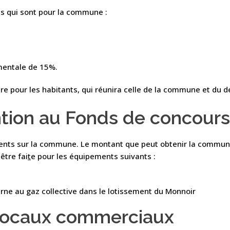
s qui sont pour la commune :
ementale de 15%.
ère pour les habitants, qui réunira celle de la commune et du 
tion au Fonds de concours
ents sur la commune. Le montant que peut obtenir la commune 
tre fai
t
e pour les équipements suivants :
terne au gaz collective dans le lotissement du Monnoir
locaux commerciaux