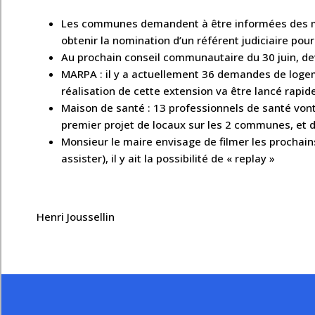
Les communes demandent à être informées des mes
obtenir la nomination d’un référent judiciaire pou
Au prochain conseil communautaire du 30 juin, dev
MARPA : il y a actuellement 36 demandes de logeme
réalisation de cette extension va être lancé rapi
Maison de santé : 13 professionnels de santé vont 
premier projet de locaux sur les 2 communes, et 
Monsieur le maire envisage de filmer les prochains 
assister), il y ait la possibilité de « replay »
Henri Joussellin