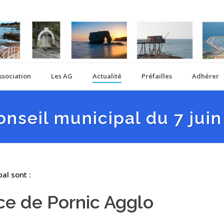
ssociation
Les AG
Actualité
Préfailles
Adhérer
onseil municipal du 7 juin
al sont :
ce de Pornic Agglo