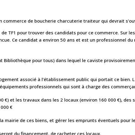
commerce de boucherie charcuterie traiteur qui devrait s’ouv
» de TF1 pour trouver des candidats pour ce commerce. Sur le
ncue. Ce candidat a environ 50 ans et est un professionnel du m
 Bibliothèque pour tous) dans lequel le caviste provisoirement
gement associé à l’établissement public qui portait ce bien. 
es équipements professionnels qui sont à charge des commerça
00 €) et les travaux dans les 2 locaux (environ 160 000 €), d
 000 €
 la mairie de ces biens, et gérer les emprunts éventuels pour
seront du financement, de racheter ces locaux.