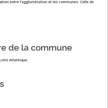
tation entre l’agglomération et les communes. Celle de
oire de la commune
Loire Atlantique.
s