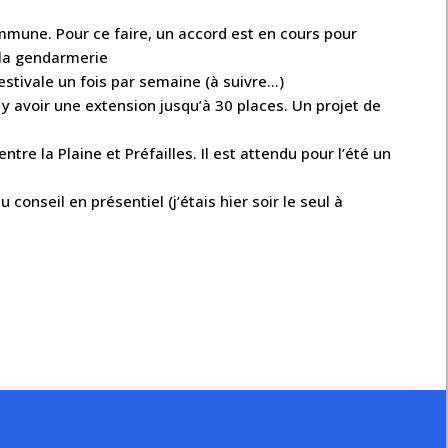
une. Pour ce faire, un accord est en cours pour
e la gendarmerie
estivale un fois par semaine (à suivre…)
y avoir une extension jusqu’à 30 places. Un projet de
e la Plaine et Préfailles. Il est attendu pour l’été un
onseil en présentiel (j’étais hier soir le seul à