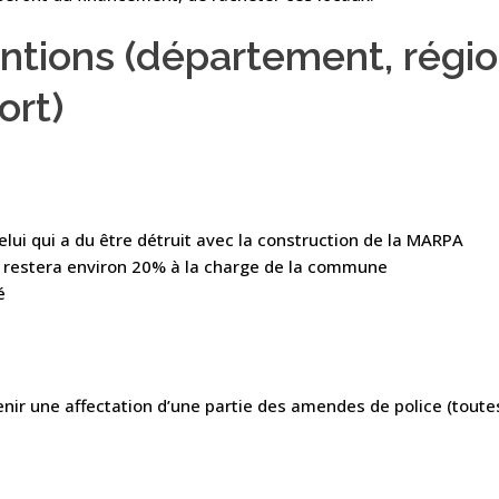
tions (département, régio
ort)
lui qui a du être détruit avec la construction de la MARPA
 il restera environ 20% à la charge de la commune
é
r une affectation d’une partie des amendes de police (toutes