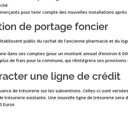
rché
erçants pour tenir compte des nouvelles installations après 
tion de portage foncier
établissent public du rachat de l’ancienne pharmacie et du lo
une dans ses comptes (pour un montant annuel d’environ 6 000 
ra plus de frais pour la commune, qui réintégrera ses provisio
racter une ligne de crédit
ance de trésorerie sur les subventions. Celles-ci-sont versées e
e de trésorerie existante. Une nouvelle ligne de trésorerie ser
0 Euros