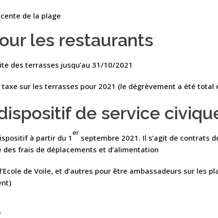
ente de la plage
pour les restaurants
ite des terrasses jusqu’au 31/10/2021
axe sur les terrasses pour 2021 (le dégrèvement a été total 
dispositif de service civiqu
er
positif à partir du 1
septembre 2021. Il s’agit de contrats d
des frais de déplacements et d’alimentation
l’Ecole de Voile, et d’autres pour être ambassadeurs sur les pla
ent)
s