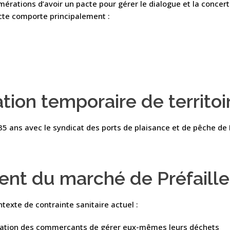
mérations d’avoir un pacte pour gérer le dialogue et la concer
pacte comporte principalement :
ation temporaire de territ
35 ans avec le syndicat des ports de plaisance et de pêche de 
ment du marché de Préfaille
texte de contrainte sanitaire actuel :
isation des commerçants de gérer eux-mêmes leurs déchets