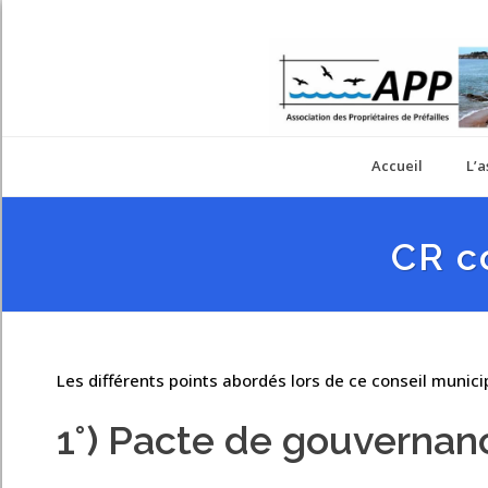
Accueil
L’a
CR c
Les différents points abordés lors de ce conseil municip
1°) Pacte de gouvernan