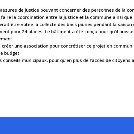
ures de justice pouvant concerner des personnes de la comm
r faire la coordination entre la justice et la commune ainsi qu
rait être votée la collecte des bacs jaunes pendant la saison 
nt pour 24 places. Le bâtiment a été conçu pour qu’il puisse 
dement
créer une association pour concrétiser ce projet en commun entr
de budget
conseils municipaux, pour qu’en plus de l’accès de citoyens au c