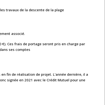
les travaux de la descente de la plage
gement associé.
€). Ces frais de portage seront pris en charge par
ns dans ses comptes
n fin de réalisation de projet. L’année dernière, il a
a donc signée en 2021 avec le Crédit Mutuel pour une