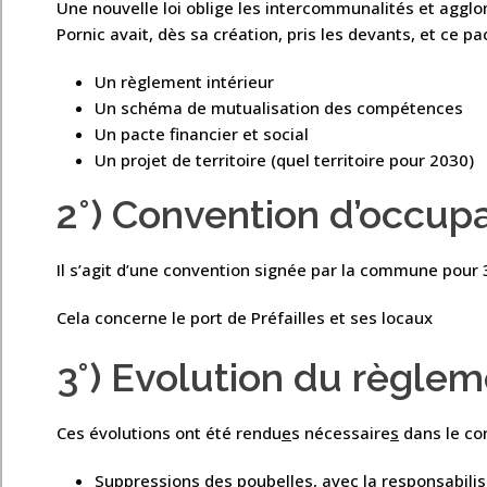
Une nouvelle loi oblige les intercommunalités et agglo
Pornic avait, dès sa création, pris les devants, et ce 
Un règlement intérieur
Un schéma de mutualisation des compétences
Un pacte financier et social
Un projet de territoire (quel territoire pour 2030)
2°) Convention d’occup
Il s’agit d’une convention signée par la commune pour 
Cela concerne le port de Préfailles et ses locaux
3°) Evolution du règle
Ces évolutions ont été rendu
e
s nécessaire
s
dans le con
Suppressions des poubelles, avec la responsabil