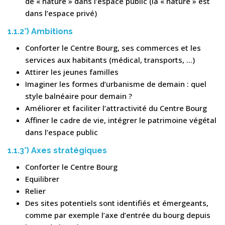
de « nature » dans l’espace public (la « nature » est
dans l’espace privé)
1.1.2°) Ambitions
Conforter le Centre Bourg, ses commerces et les
services aux habitants (médical, transports, …)
Attirer les jeunes familles
Imaginer les formes d’urbanisme de demain : quel
style balnéaire pour demain ?
Améliorer et faciliter l’attractivité du Centre Bourg
Affiner le cadre de vie, intégrer le patrimoine végétal
dans l’espace public
1.1.3°) Axes stratégiques
Conforter le Centre Bourg
Equilibrer
Relier
Des sites potentiels sont identifiés et émergeants,
comme par exemple l’axe d’entrée du bourg depuis