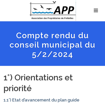
Compte rendu du
conseil municipal du
5/2/2024
1°) Orientations et
priorité
1.1°) Etat d’avancement du plan guide