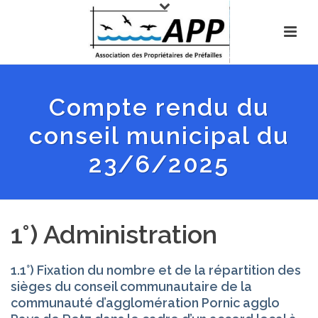
Compte rendu du
conseil municipal du
23/6/2025
1°) Administration
1.1°) Fixation du nombre et de la répartition des
sièges du conseil communautaire de la
communauté d’agglomération Pornic agglo