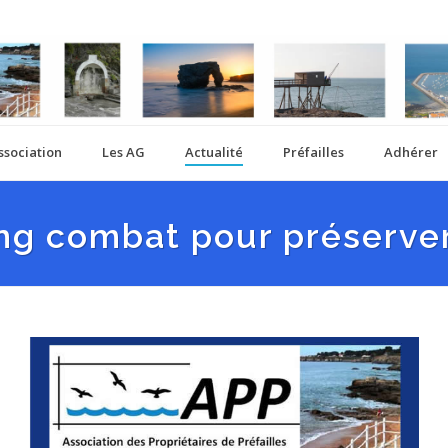
ssociation
Les AG
Actualité
Préfailles
Adhérer
ng combat pour préserver 