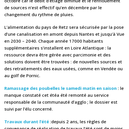
octobre car le débit d’étiage diminue et le renflouement
de sources n’est effectif qu’en décembre par le
changement du rythme de pluies.
L’alimentation du pays de Retz sera sécurisée par la pose
d’une canalisation en amont depuis Nantes et jusqu’à Vue
en 2030 – 2040. Chaque année 17000 habitants
supplémentaires s’installent en Loire Atlantique : la
ressource devra être gérée avec parcimonie et des
solutions doivent être trouvées : de nouvelles sources et
des retraitements des eaux usées, comme en Vendée ou
au golf de Pornic.
Ramassage des poubelles le samedi matin en saison
: le
manque constaté cet étéa été remonté au service
responsable de la communauté d’agglo ; le dossier est
suivi par l’élu concerné.
Travaux durant l’été
:depuis 2 ans, les règles de
convenance de réalisation de travaux l’été sont de moins