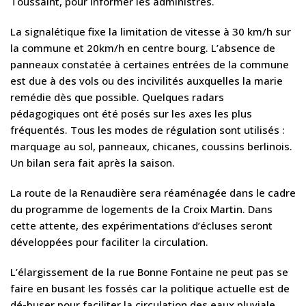
Toussaint, pour informer les administrés.
La signalétique fixe la limitation de vitesse à 30 km/h sur
la commune et 20km/h en centre bourg. L’absence de
panneaux constatée à certaines entrées de la commune
est due à des vols ou des incivilités auxquelles la marie
remédie dès que possible. Quelques radars
pédagogiques ont été posés sur les axes les plus
fréquentés. Tous les modes de régulation sont utilisés :
marquage au sol, panneaux, chicanes, coussins berlinois.
Un bilan sera fait après la saison.
La route de la Renaudière sera réaménagée dans le cadre
du programme de logements de la Croix Martin. Dans
cette attente, des expérimentations d’écluses seront
développées pour faciliter la circulation.
L’élargissement de la rue Bonne Fontaine ne peut pas se
faire en busant les fossés car la politique actuelle est de
dé-buser pour faciliter la circulation des eaux pluviale.