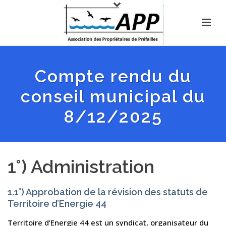
Compte rendu du
conseil municipal du
8/12/2025
1°) Administration
1.1°) Approbation de la révision des statuts de
Territoire d’Energie 44
Territoire d’Energie 44 est un syndicat, organisateur du