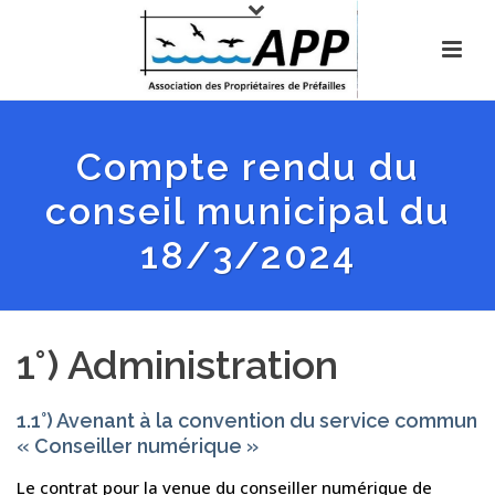
Compte rendu du
conseil municipal du
18/3/2024
1°) Administration
1.1°) Avenant à la convention du service commun
« Conseiller numérique »
Le contrat pour la venue du conseiller numérique de