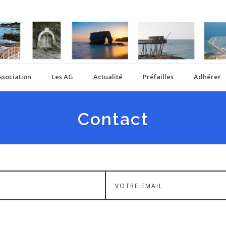
ssociation
Les AG
Actualité
Préfailles
Adhérer
Contact