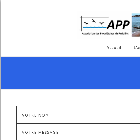
Accueil
L’a