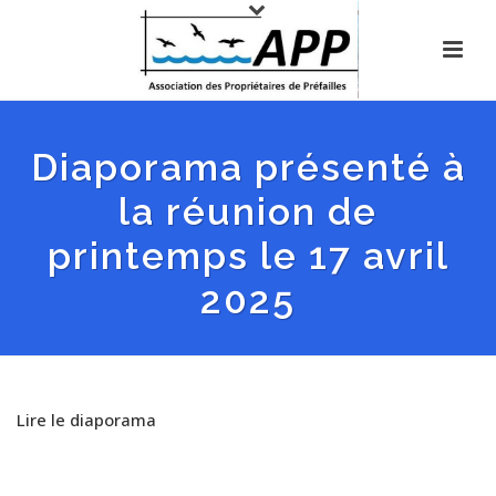
Diaporama présenté à
la réunion de
printemps le 17 avril
2025
Lire le diaporama